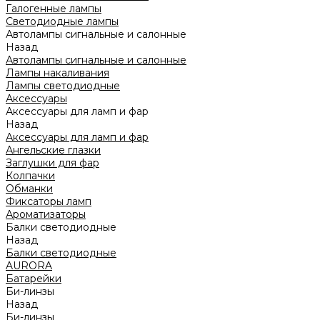
Галогенные лампы
Светодиодные лампы
Автолампы сигнальные и салонные
Назад
Автолампы сигнальные и салонные
Лампы накаливания
Лампы светодиодные
Аксессуары
Аксессуары для ламп и фар
Назад
Аксессуары для ламп и фар
Ангельские глазки
Заглушки для фар
Колпачки
Обманки
Фиксаторы ламп
Ароматизаторы
Балки светодиодные
Назад
Балки светодиодные
AURORA
Батарейки
Би-линзы
Назад
Би-линзы