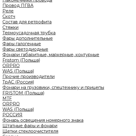
Наконечники провода
Провод ПГВА
Реле
Скотч
Состав для ретрофита
Стяжки
Термоусадочная трубка
Фары дополнительные
Фары галогенные
Фары светодиодные
Фонари габаритные, маркерные, контурные
Fristom (Польша)
ORPRO
WAS (Польша)
Прочие производители
ТрАС (Россия)
Фонари на грузовики, спецтехнику и прицепы
FRISTOM (Польша)
MTF
ORPRO
WAS (Польша)
РОССИЯ
Фонарь освещения номерного знака
Штатные фары и фонари
Щетки стеклоочистителя