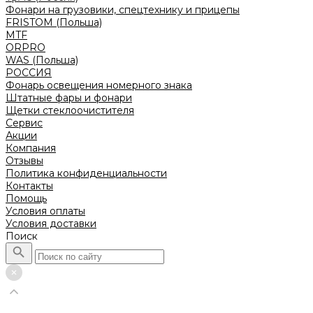
Фонари на грузовики, спецтехнику и прицепы
FRISTOM (Польша)
MTF
ORPRO
WAS (Польша)
РОССИЯ
Фонарь освещения номерного знака
Штатные фары и фонари
Щетки стеклоочистителя
Сервис
Акции
Компания
Отзывы
Политика конфиденциальности
Контакты
Помощь
Условия оплаты
Условия доставки
Поиск