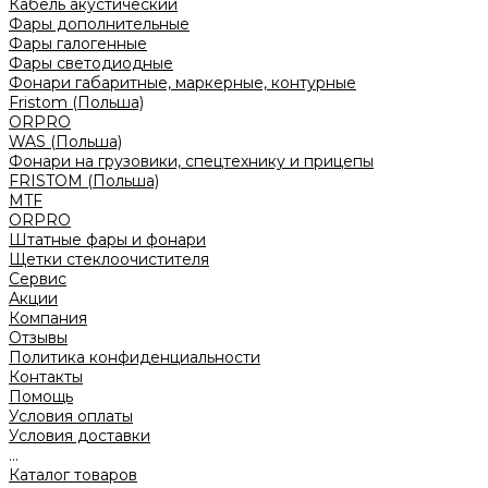
Кабель акустический
Фары дополнительные
Фары галогенные
Фары светодиодные
Фонари габаритные, маркерные, контурные
Fristom (Польша)
ORPRO
WAS (Польша)
Фонари на грузовики, спецтехнику и прицепы
FRISTOM (Польша)
MTF
ORPRO
Штатные фары и фонари
Щетки стеклоочистителя
Сервис
Акции
Компания
Отзывы
Политика конфиденциальности
Контакты
Помощь
Условия оплаты
Условия доставки
...
Каталог товаров