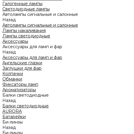
Галогенные лампы
Светодиодные лампы
Автолампы сигнальные и салонные
Назад
Автолампы сигнальные и салонные
Лампы накаливания
Лампы светодиодные
Аксессуары
Аксессуары для ламп и фар
Назад
Аксессуары для ламп и фар
Ангельские глазки
Заглушки для фар
Колпачки
Обманки
Фиксаторы ламп
Ароматизаторы
Балки светодиодные
Назад
Балки светодиодные
AURORA
Батарейки
Би-линзы
Назад
Би-линзы