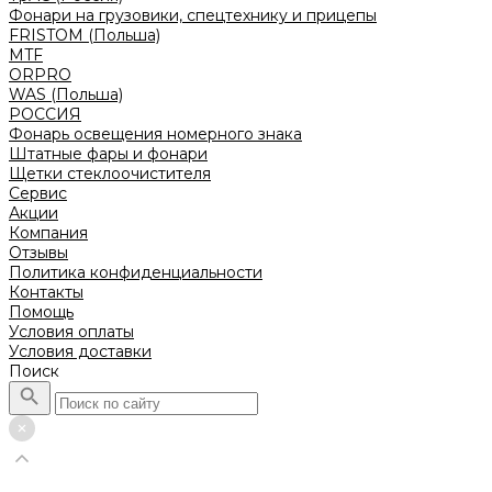
Фонари на грузовики, спецтехнику и прицепы
FRISTOM (Польша)
MTF
ORPRO
WAS (Польша)
РОССИЯ
Фонарь освещения номерного знака
Штатные фары и фонари
Щетки стеклоочистителя
Сервис
Акции
Компания
Отзывы
Политика конфиденциальности
Контакты
Помощь
Условия оплаты
Условия доставки
Поиск