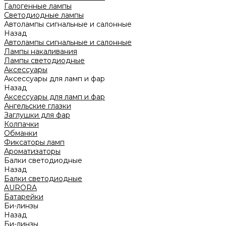
Галогенные лампы
Светодиодные лампы
Автолампы сигнальные и салонные
Назад
Автолампы сигнальные и салонные
Лампы накаливания
Лампы светодиодные
Аксессуары
Аксессуары для ламп и фар
Назад
Аксессуары для ламп и фар
Ангельские глазки
Заглушки для фар
Колпачки
Обманки
Фиксаторы ламп
Ароматизаторы
Балки светодиодные
Назад
Балки светодиодные
AURORA
Батарейки
Би-линзы
Назад
Би-линзы