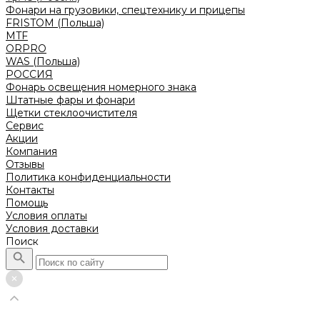
Фонари на грузовики, спецтехнику и прицепы
FRISTOM (Польша)
MTF
ORPRO
WAS (Польша)
РОССИЯ
Фонарь освещения номерного знака
Штатные фары и фонари
Щетки стеклоочистителя
Сервис
Акции
Компания
Отзывы
Политика конфиденциальности
Контакты
Помощь
Условия оплаты
Условия доставки
Поиск