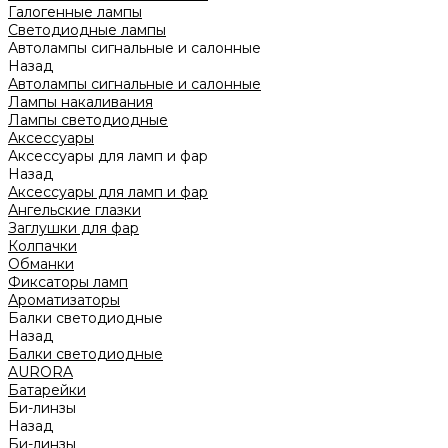
Галогенные лампы
Светодиодные лампы
Автолампы сигнальные и салонные
Назад
Автолампы сигнальные и салонные
Лампы накаливания
Лампы светодиодные
Аксессуары
Аксессуары для ламп и фар
Назад
Аксессуары для ламп и фар
Ангельские глазки
Заглушки для фар
Колпачки
Обманки
Фиксаторы ламп
Ароматизаторы
Балки светодиодные
Назад
Балки светодиодные
AURORA
Батарейки
Би-линзы
Назад
Би-линзы