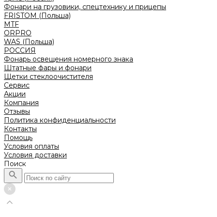
Фонари на грузовики, спецтехнику и прицепы
FRISTOM (Польша)
MTF
ORPRO
WAS (Польша)
РОССИЯ
Фонарь освещения номерного знака
Штатные фары и фонари
Щетки стеклоочистителя
Сервис
Акции
Компания
Отзывы
Политика конфиденциальности
Контакты
Помощь
Условия оплаты
Условия доставки
Поиск