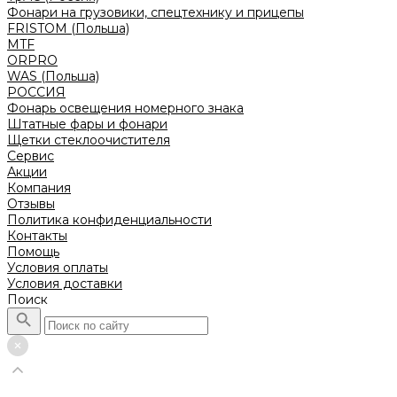
Фонари на грузовики, спецтехнику и прицепы
FRISTOM (Польша)
MTF
ORPRO
WAS (Польша)
РОССИЯ
Фонарь освещения номерного знака
Штатные фары и фонари
Щетки стеклоочистителя
Сервис
Акции
Компания
Отзывы
Политика конфиденциальности
Контакты
Помощь
Условия оплаты
Условия доставки
Поиск