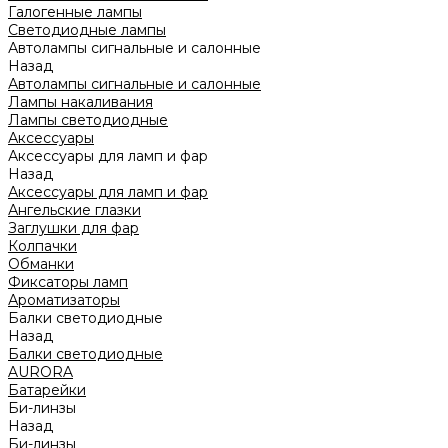
Галогенные лампы
Светодиодные лампы
Автолампы сигнальные и салонные
Назад
Автолампы сигнальные и салонные
Лампы накаливания
Лампы светодиодные
Аксессуары
Аксессуары для ламп и фар
Назад
Аксессуары для ламп и фар
Ангельские глазки
Заглушки для фар
Колпачки
Обманки
Фиксаторы ламп
Ароматизаторы
Балки светодиодные
Назад
Балки светодиодные
AURORA
Батарейки
Би-линзы
Назад
Би-линзы