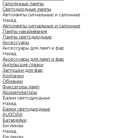
Галогенные лампы
Светодиодные лампы
Автолампы сигнальные и салонные
Назад
Автолампы сигнальные и салонные
Лампы накаливания
Лампы светодиодные
Аксессуары
Аксессуары для ламп и фар
Назад
Аксессуары для ламп и фар
Ангельские глазки
Заглушки для фар
Колпачки
Обманки
Фиксаторы ламп
Ароматизаторы
Балки светодиодные
Назад
Балки светодиодные
AURORA
Батарейки
Би-линзы
Назад
Би-линзы