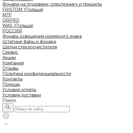
Фонари на грузовики, спецтехнику и прицепы
FRISTOM (Польша)
MTF
ORPRO
WAS (Польша)
РОССИЯ
Фонарь освещения номерного знака
Штатные фары и фонари
Щетки стеклоочистителя
Сервис
Акции
Компания
Отзывы
Политика конфиденциальности
Контакты
Помощь
Условия оплаты
Условия доставки
Поиск