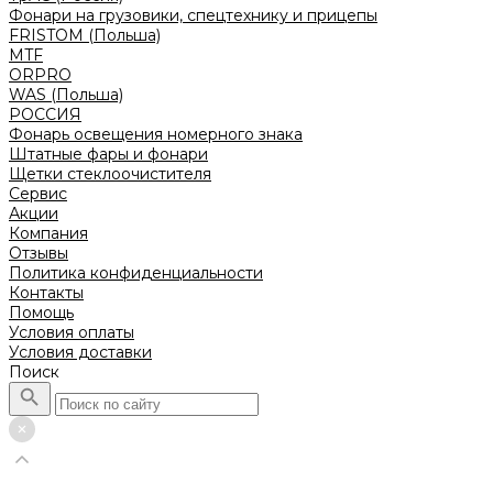
Фонари на грузовики, спецтехнику и прицепы
FRISTOM (Польша)
MTF
ORPRO
WAS (Польша)
РОССИЯ
Фонарь освещения номерного знака
Штатные фары и фонари
Щетки стеклоочистителя
Сервис
Акции
Компания
Отзывы
Политика конфиденциальности
Контакты
Помощь
Условия оплаты
Условия доставки
Поиск