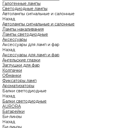
Галогенные лампы
Светодиодные лампы
Автолампы сигнальные и салонные
Назад
Автолампы сигнальные и салонные
Лампы накаливания
Лампы светодиодные
Аксессуары
Аксессуары для ламп и фар
Назад
Аксессуары для ламп и фар
Ангельские глазки
Заглушки для фар
Колпачки
Обманки
Фиксаторы ламп
Ароматизаторы
Балки светодиодные
Назад
Балки светодиодные
AURORA
Батарейки
Би-линзы
Назад
Би-линзы