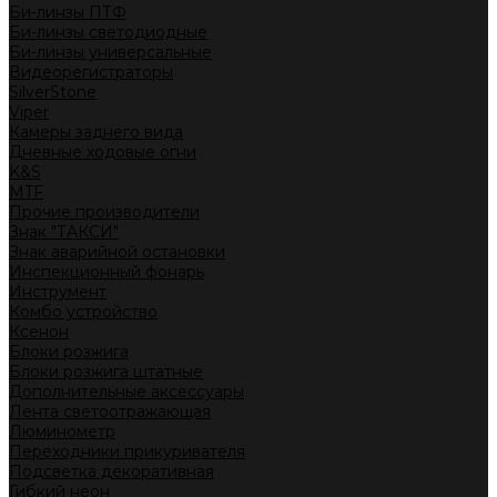
Би-линзы ПТФ
Би-линзы светодиодные
Би-линзы универсальные
Видеорегистраторы
SilverStone
Viper
Камеры заднего вида
Дневные ходовые огни
K&S
MTF
Прочие производители
Знак "ТАКСИ"
Знак аварийной остановки
Инспекционный фонарь
Инструмент
Комбо устройство
Ксенон
Блоки розжига
Блоки розжига штатные
Дополнительные аксессуары
Лента светоотражающая
Люминометр
Переходники прикуривателя
Подсветка декоративная
Гибкий неон