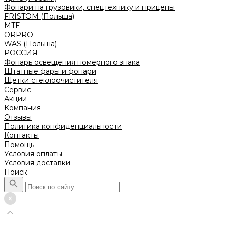
Фонари на грузовики, спецтехнику и прицепы
FRISTOM (Польша)
MTF
ORPRO
WAS (Польша)
РОССИЯ
Фонарь освещения номерного знака
Штатные фары и фонари
Щетки стеклоочистителя
Сервис
Акции
Компания
Отзывы
Политика конфиденциальности
Контакты
Помощь
Условия оплаты
Условия доставки
Поиск