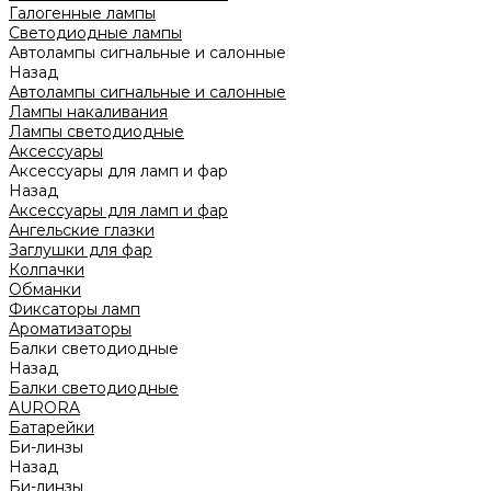
Галогенные лампы
Светодиодные лампы
Автолампы сигнальные и салонные
Назад
Автолампы сигнальные и салонные
Лампы накаливания
Лампы светодиодные
Аксессуары
Аксессуары для ламп и фар
Назад
Аксессуары для ламп и фар
Ангельские глазки
Заглушки для фар
Колпачки
Обманки
Фиксаторы ламп
Ароматизаторы
Балки светодиодные
Назад
Балки светодиодные
AURORA
Батарейки
Би-линзы
Назад
Би-линзы