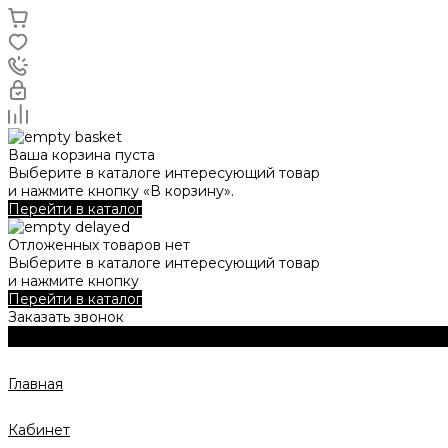
Ваша корзина пуста
Выберите в каталоге интересующий товар
и нажмите кнопку «В корзину».
Перейти в каталог
Отложенных товаров нет
Выберите в каталоге интересующий товар
и нажмите кнопку
Перейти в каталог
Заказать звонок
Главная
Кабинет