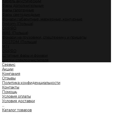
Кабель акустический
Фары дополнительные
Фары галогенные
Фары светодиодные
Фонари габаритные, маркерные, контурные
Fristom (Польша)
ORPRO
WAS (Польша)
Фонари на грузовики, спецтехнику и прицепы
FRISTOM (Польша)
MTF
ORPRO
Штатные фары и фонари
Щетки стеклоочистителя
Сервис
Акции
Компания
Отзывы
Политика конфиденциальности
Контакты
Помощь
Условия оплаты
Условия доставки
...
Каталог товаров