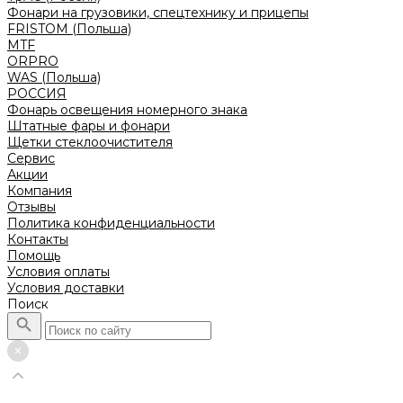
Фонари на грузовики, спецтехнику и прицепы
FRISTOM (Польша)
MTF
ORPRO
WAS (Польша)
РОССИЯ
Фонарь освещения номерного знака
Штатные фары и фонари
Щетки стеклоочистителя
Сервис
Акции
Компания
Отзывы
Политика конфиденциальности
Контакты
Помощь
Условия оплаты
Условия доставки
Поиск