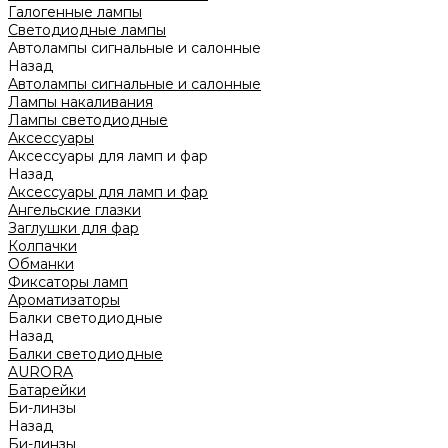
Галогенные лампы
Светодиодные лампы
Автолампы сигнальные и салонные
Назад
Автолампы сигнальные и салонные
Лампы накаливания
Лампы светодиодные
Аксессуары
Аксессуары для ламп и фар
Назад
Аксессуары для ламп и фар
Ангельские глазки
Заглушки для фар
Колпачки
Обманки
Фиксаторы ламп
Ароматизаторы
Балки светодиодные
Назад
Балки светодиодные
AURORA
Батарейки
Би-линзы
Назад
Би-линзы