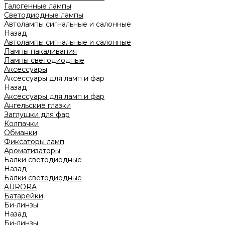
Галогенные лампы
Светодиодные лампы
Автолампы сигнальные и салонные
Назад
Автолампы сигнальные и салонные
Лампы накаливания
Лампы светодиодные
Аксессуары
Аксессуары для ламп и фар
Назад
Аксессуары для ламп и фар
Ангельские глазки
Заглушки для фар
Колпачки
Обманки
Фиксаторы ламп
Ароматизаторы
Балки светодиодные
Назад
Балки светодиодные
AURORA
Батарейки
Би-линзы
Назад
Би-линзы