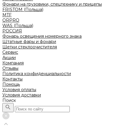
Фонари на грузовики, спецтехнику и прицепы
FRISTOM (Польша)
MTF
ORPRO
WAS (Польша)
РОССИЯ
Фонарь освещения номерного знака
Штатные фары и фонари
Щетки стеклоочистителя
Сервис
Акции
Компания
Отзывы
Политика конфиденциальности
Контакты
Помощь
Условия оплаты
Условия доставки
Поиск