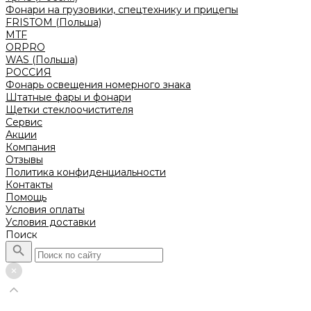
Фонари на грузовики, спецтехнику и прицепы
FRISTOM (Польша)
MTF
ORPRO
WAS (Польша)
РОССИЯ
Фонарь освещения номерного знака
Штатные фары и фонари
Щетки стеклоочистителя
Сервис
Акции
Компания
Отзывы
Политика конфиденциальности
Контакты
Помощь
Условия оплаты
Условия доставки
Поиск