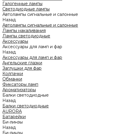
Галогенные лампы
Светодиодные лампы
Автолампы сигнальные и салонные
Назад
Автолампы сигнальные и салонные
Лампы накаливания
Лампы светодиодные
Аксессуары
Аксессуары для ламп и фар
Назад
Аксессуары для ламп и фар
Ангельские глазки
Заглушки для фар
Колпачки
Обманки
Фиксаторы ламп
Ароматизаторы
Балки светодиодные
Назад
Балки светодиодные
AURORA
Батарейки
Би-линзы
Назад
Би-линзы