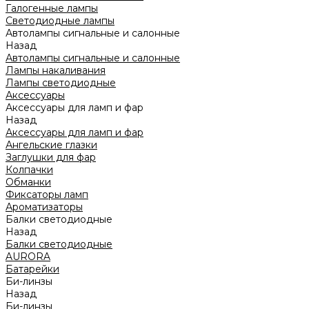
Галогенные лампы
Светодиодные лампы
Автолампы сигнальные и салонные
Назад
Автолампы сигнальные и салонные
Лампы накаливания
Лампы светодиодные
Аксессуары
Аксессуары для ламп и фар
Назад
Аксессуары для ламп и фар
Ангельские глазки
Заглушки для фар
Колпачки
Обманки
Фиксаторы ламп
Ароматизаторы
Балки светодиодные
Назад
Балки светодиодные
AURORA
Батарейки
Би-линзы
Назад
Би-линзы