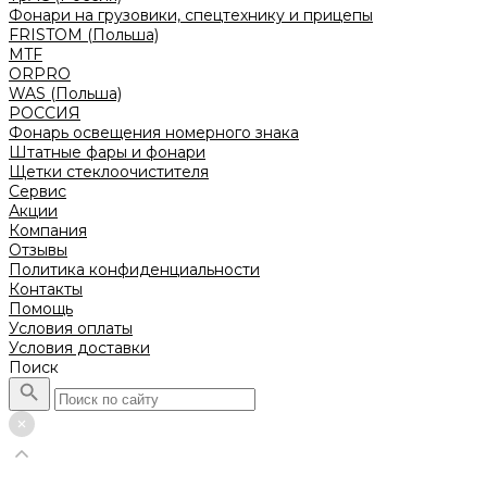
Фонари на грузовики, спецтехнику и прицепы
FRISTOM (Польша)
MTF
ORPRO
WAS (Польша)
РОССИЯ
Фонарь освещения номерного знака
Штатные фары и фонари
Щетки стеклоочистителя
Сервис
Акции
Компания
Отзывы
Политика конфиденциальности
Контакты
Помощь
Условия оплаты
Условия доставки
Поиск