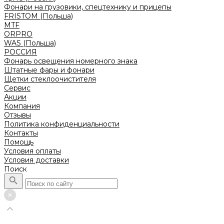
Фонари на грузовики, спецтехнику и прицепы
FRISTOM (Польша)
MTF
ORPRO
WAS (Польша)
РОССИЯ
Фонарь освещения номерного знака
Штатные фары и фонари
Щетки стеклоочистителя
Сервис
Акции
Компания
Отзывы
Политика конфиденциальности
Контакты
Помощь
Условия оплаты
Условия доставки
Поиск