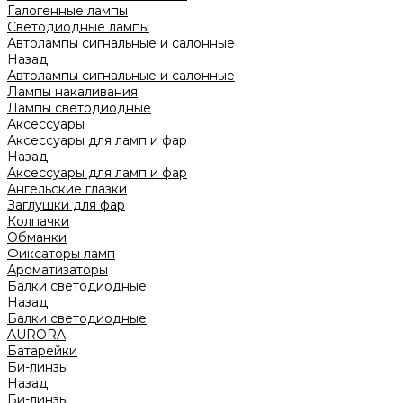
Галогенные лампы
Светодиодные лампы
Автолампы сигнальные и салонные
Назад
Автолампы сигнальные и салонные
Лампы накаливания
Лампы светодиодные
Аксессуары
Аксессуары для ламп и фар
Назад
Аксессуары для ламп и фар
Ангельские глазки
Заглушки для фар
Колпачки
Обманки
Фиксаторы ламп
Ароматизаторы
Балки светодиодные
Назад
Балки светодиодные
AURORA
Батарейки
Би-линзы
Назад
Би-линзы