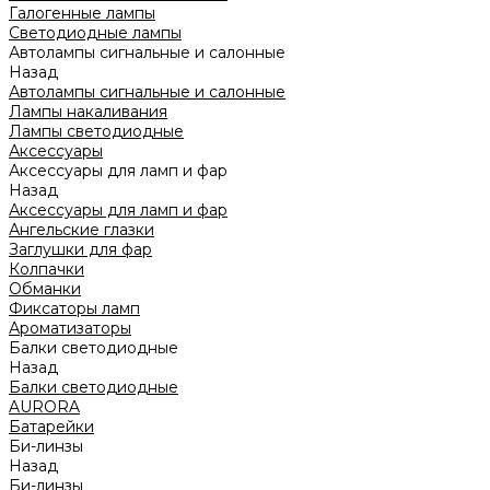
Галогенные лампы
Светодиодные лампы
Автолампы сигнальные и салонные
Назад
Автолампы сигнальные и салонные
Лампы накаливания
Лампы светодиодные
Аксессуары
Аксессуары для ламп и фар
Назад
Аксессуары для ламп и фар
Ангельские глазки
Заглушки для фар
Колпачки
Обманки
Фиксаторы ламп
Ароматизаторы
Балки светодиодные
Назад
Балки светодиодные
AURORA
Батарейки
Би-линзы
Назад
Би-линзы