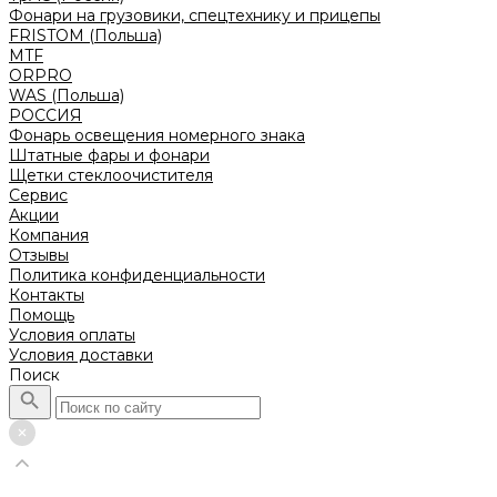
Фонари на грузовики, спецтехнику и прицепы
FRISTOM (Польша)
MTF
ORPRO
WAS (Польша)
РОССИЯ
Фонарь освещения номерного знака
Штатные фары и фонари
Щетки стеклоочистителя
Сервис
Акции
Компания
Отзывы
Политика конфиденциальности
Контакты
Помощь
Условия оплаты
Условия доставки
Поиск