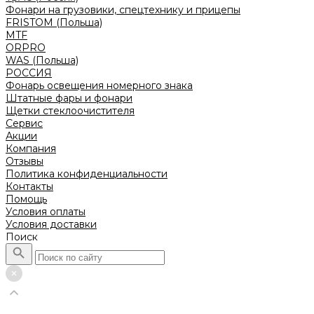
Фонари на грузовики, спецтехнику и прицепы
FRISTOM (Польша)
MTF
ORPRO
WAS (Польша)
РОССИЯ
Фонарь освещения номерного знака
Штатные фары и фонари
Щетки стеклоочистителя
Сервис
Акции
Компания
Отзывы
Политика конфиденциальности
Контакты
Помощь
Условия оплаты
Условия доставки
Поиск