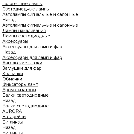
Галогенные лампы
Светодиодные лампы
Автолампы сигнальные и салонные
Назад
Автолампы сигнальные и салонные
Лампы накаливания
Лампы светодиодные
Аксессуары
Аксессуары для ламп и фар
Назад
Аксессуары для ламп и фар
Ангельские глазки
Заглушки для фар
Колпачки
Обманки
Фиксаторы ламп
Ароматизаторы
Балки светодиодные
Назад
Балки светодиодные
AURORA
Батарейки
Би-линзы
Назад
Би-линзы