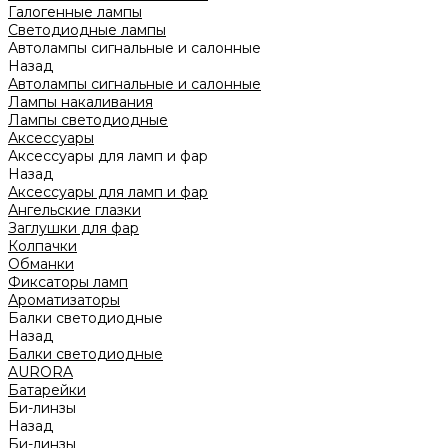
Галогенные лампы
Светодиодные лампы
Автолампы сигнальные и салонные
Назад
Автолампы сигнальные и салонные
Лампы накаливания
Лампы светодиодные
Аксессуары
Аксессуары для ламп и фар
Назад
Аксессуары для ламп и фар
Ангельские глазки
Заглушки для фар
Колпачки
Обманки
Фиксаторы ламп
Ароматизаторы
Балки светодиодные
Назад
Балки светодиодные
AURORA
Батарейки
Би-линзы
Назад
Би-линзы