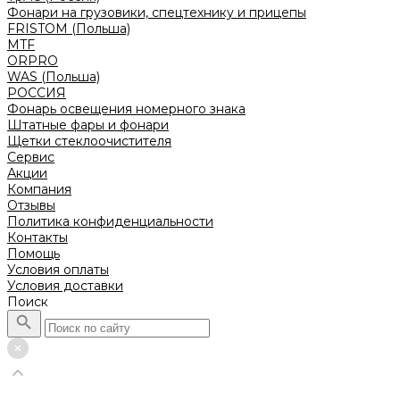
Фонари на грузовики, спецтехнику и прицепы
FRISTOM (Польша)
MTF
ORPRO
WAS (Польша)
РОССИЯ
Фонарь освещения номерного знака
Штатные фары и фонари
Щетки стеклоочистителя
Сервис
Акции
Компания
Отзывы
Политика конфиденциальности
Контакты
Помощь
Условия оплаты
Условия доставки
Поиск