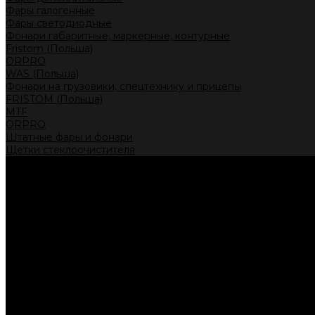
Фары галогенные
Фары светодиодные
Фонари габаритные, маркерные, контурные
Fristom (Польша)
ORPRO
WAS (Польша)
Фонари на грузовики, спецтехнику и прицепы
FRISTOM (Польша)
MTF
ORPRO
Штатные фары и фонари
Щетки стеклоочистителя
Сервис
Акции
Компания
Отзывы
Политика конфиденциальности
Контакты
Помощь
Условия оплаты
Условия доставки
...
Каталог товаров
Автолампы головного света
Галогенные лампы