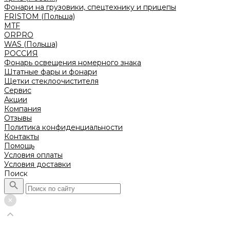
Фонари на грузовики, спецтехнику и прицепы
FRISTOM (Польша)
MTF
ORPRO
WAS (Польша)
РОССИЯ
Фонарь освещения номерного знака
Штатные фары и фонари
Щетки стеклоочистителя
Сервис
Акции
Компания
Отзывы
Политика конфиденциальности
Контакты
Помощь
Условия оплаты
Условия доставки
Поиск