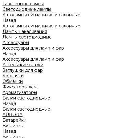
Галогенные лампы
Светодиодные лампы
Автолампы сигнальные и салонные
Назад
Автолампы сигнальные и салонные
Лампы накаливания
Лампы светодиодные
Аксессуары
Аксессуары для ламп и фар
Назад
Аксессуары для ламп и фар
Ангельские глазки
Заглушки для фар
Колпачки
Обманки
Фиксаторы ламп
Ароматизаторы
Балки светодиодные
Назад
Балки светодиодные
AURORA
Батарейки
Би-линзы
Назад
Би-линзы