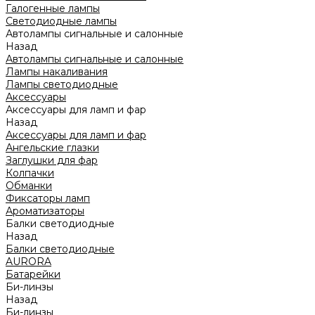
Галогенные лампы
Светодиодные лампы
Автолампы сигнальные и салонные
Назад
Автолампы сигнальные и салонные
Лампы накаливания
Лампы светодиодные
Аксессуары
Аксессуары для ламп и фар
Назад
Аксессуары для ламп и фар
Ангельские глазки
Заглушки для фар
Колпачки
Обманки
Фиксаторы ламп
Ароматизаторы
Балки светодиодные
Назад
Балки светодиодные
AURORA
Батарейки
Би-линзы
Назад
Би-линзы