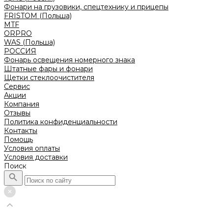
Фонари на грузовики, спецтехнику и прицепы
FRISTOM (Польша)
MTF
ORPRO
WAS (Польша)
РОССИЯ
Фонарь освещения номерного знака
Штатные фары и фонари
Щетки стеклоочистителя
Сервис
Акции
Компания
Отзывы
Политика конфиденциальности
Контакты
Помощь
Условия оплаты
Условия доставки
Поиск